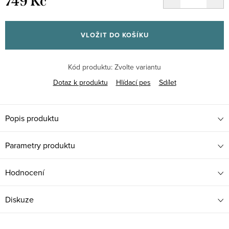
749 Kč
Měrná
cena:
VLOŽIT DO KOŠÍKU
Kód produktu:
Zvolte variantu
Dotaz k produktu
Hlídací pes
Sdílet
Popis produktu
Parametry produktu
Hodnocení
Diskuze