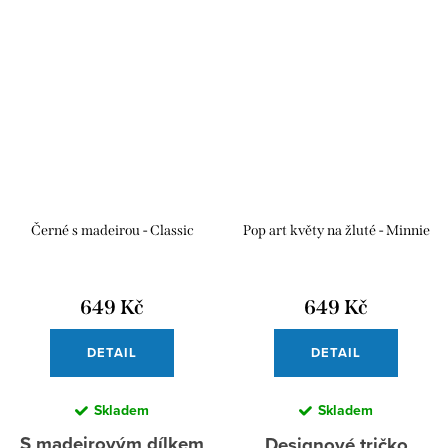
Černé s madeirou - Classic
Pop art květy na žluté - Minnie
649 Kč
649 Kč
DETAIL
DETAIL
Skladem
Skladem
S madeirovým dílkem
Designové tričko