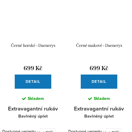
Černé horské - Daenerys
Černé makové - Daenerys
699 Kč
699 Kč
DETAIL
DETAIL
Skladem
Skladem
Extravagantní rukáv
Extravagantní rukáv
Bavlněný úplet
Bavlněný úplet
Dostupné varianty
Dostupné varianty
+ další
+ další