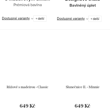
Prémiová bavlna
Bavlněný úplet
Dostupné varianty
Dostupné varianty
+ další
+ další
Růžové s madeirou - Classic
Slunečnice II. - Minnie
649 Kč
649 Kč