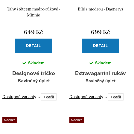
Tahy štětcem modro-růžové -
Bílé s modrou - Daenerys
Minnie
649 Kč
699 Kč
DETAIL
DETAIL
Skladem
Skladem
Designové tričko
Extravagantní rukáv
Bavlněný úplet
Bavlněný úplet
Dostupné varianty
Dostupné varianty
+ další
+ další
Novinka
Novinka