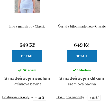
Bílé s madeirou - Classic
Černé s bílou madeirou - Classic
649 Kč
649 Kč
DETAIL
DETAIL
Skladem
Skladem
S madeirovým sedlem
S madeirovým dílkem
Prémiová bavlna
Prémiová bavlna
Dostupné varianty
Dostupné varianty
+ další
+ další