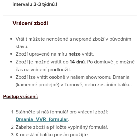
intervalu 2-3 týdnů
.
!
Vrácení zboží
Vrátit můžete nenošené a neprané zboží v původním
stavu.
Zboží upravené na míru
nelze
vrátit.
Zboží je možné vrátit do
14 dnů
. Po domluvě je možné
čas na vrácení prodloužit.
Zboží lze vrátit osobně v našem showroomu Dmania
(kamenné prodejně) v Turnově, nebo zasláním balíku.
Postup vrácení:
Stáhněte si náš formulář pro vrácení zboží:
Dmania_VVR_formular
.
Zabalte zboží a přiložte vyplněný formulář.
K odeslání balíku prosím použijte