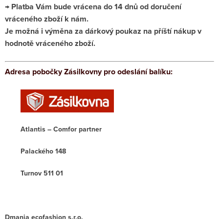
→ Platba Vám bude vrácena do 14 dnů od doručení
vráceného zboží k nám.
Je možná i výměna za dárkový poukaz na příští nákup v
hodnotě vráceného zboží.
Adresa pobočky Zásilkovny pro odeslání balíku:
Atlantis – Comfor partner
Palackého 148
Turnov 511 01
Dmania ecofashion s.r.o.