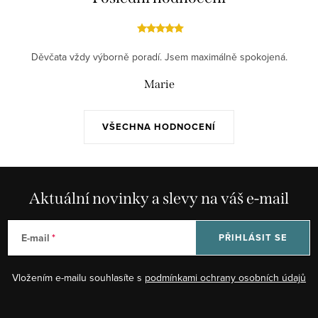
Děvčata vždy výborně poradí. Jsem maximálně spokojená.
Marie
VŠECHNA HODNOCENÍ
Aktuální novinky a slevy na váš e-mail
E-mail
PŘIHLÁSIT SE
Vložením e-mailu souhlasíte s
podmínkami ochrany osobních údajů