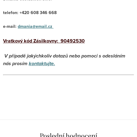
telefon: +420 608 346 668
e-mail:
dmania@email.cz
Vratkový kód Zásilkovny: 90492530
V případě jakýchkoliv dotazů nebo pomoci s odesláním
nás prosím
kontaktujte.
Poslední hodnocení