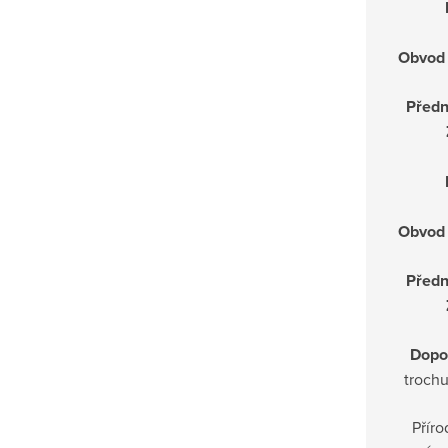
Obvod 
Předn
Obvod 
Předn
Dopo
trochu
Příro