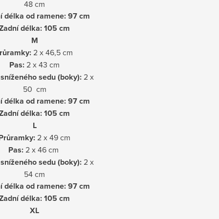
48 cm
í délka od ramene: 97 cm
Zadní délka: 105 cm
M
růramky:
2 x 46,5 cm
Pas:
2 x 43 cm
sníženého sedu (boky):
2 x
50 cm
í délka od ramene: 97 cm
Zadní délka: 105 cm
L
Průramky:
2 x 49 cm
Pas:
2 x 46 cm
sníženého sedu (boky):
2 x
54 cm
í délka od ramene: 97 cm
Zadní délka: 105 cm
XL