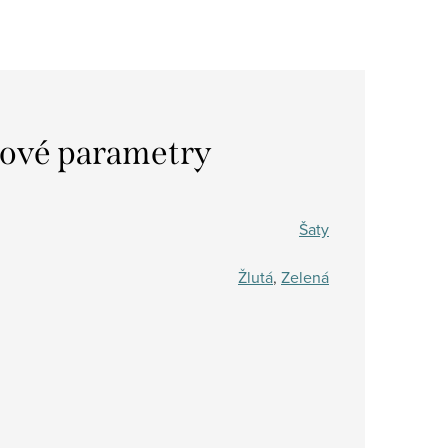
ové parametry
Šaty
Žlutá
,
Zelená