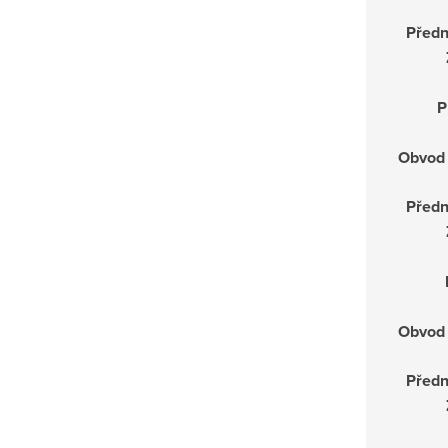
Předn
P
Obvod 
Předn
Obvod 
Předn