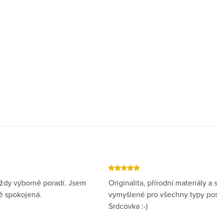
ždy výborně poradí. Jsem
Originalita, přírodní materiály a s
 spokojená.
vymyšlené pro všechny typy pos
Srdcovka :-)