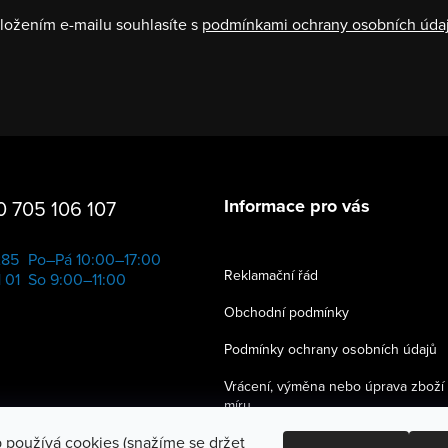
ložením e-mailu souhlasíte s
podmínkami ochrany osobních úda
Informace pro vás
 705 106 107
285
Po–Pá 10:00–17:00
Reklamační řád
 01
So 9:00–11:00
Obchodní podmínky
Podmínky ochrany osobních údajů
Vrácení, výměna nebo úprava zboží
míru
 používá cookies (snažíme se držet
Věrnostní program ♥