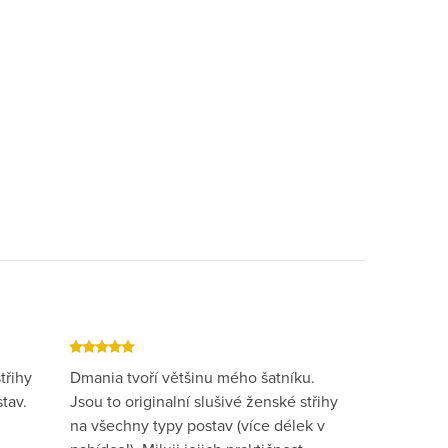
třihy
Dmania tvoří většinu mého šatníku.
tav.
Jsou to originalní slušivé ženské střihy
na všechny typy postav (více délek v