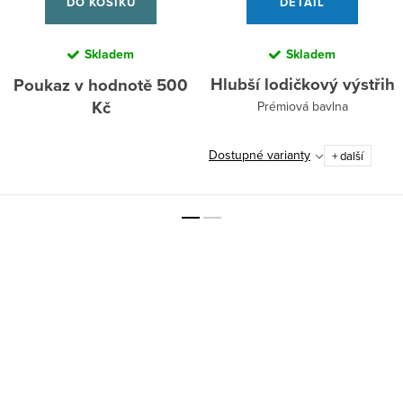
DO KOŠÍKU
DETAIL
Skladem
Skladem
Hlubší lodičkový výstřih
Poukaz v hodnotě 500
Kč
Prémiová bavlna
Dostupné varianty
+ další