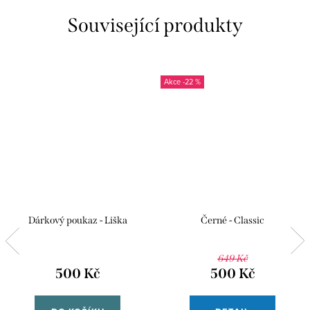
Související produkty
-22 %
Dárkový poukaz - Liška
Černé - Classic
649 Kč
500 Kč
500 Kč