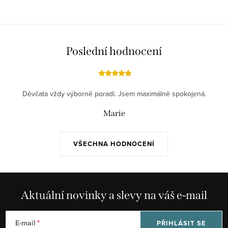
Poslední hodnocení
Děvčata vždy výborně poradí. Jsem maximálně spokojená.
Marie
VŠECHNA HODNOCENÍ
Aktuální novinky a slevy na váš e-mail
E-mail
PŘIHLÁSIT SE