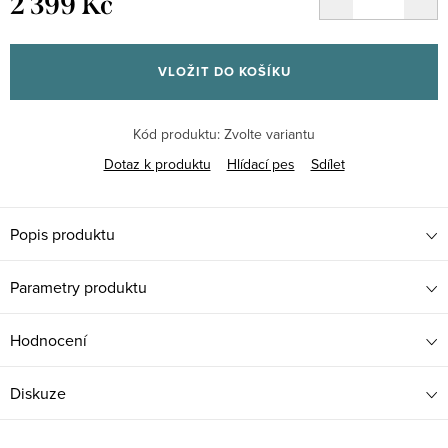
2 399 Kč
Měrná
cena:
VLOŽIT DO KOŠÍKU
Kód produktu:
Zvolte variantu
Dotaz k produktu
Hlídací pes
Sdílet
Popis produktu
Parametry produktu
Hodnocení
Diskuze