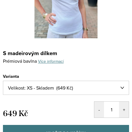
S madeirovým dílkem
Prémiová bavlna
Více informací
Varianta
649 Kč
Měrná
cena: