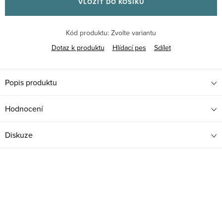
VLOŽIT DO KOŠÍKU
Kód produktu:
Zvolte variantu
Dotaz k produktu
Hlídací pes
Sdílet
Popis produktu
Hodnocení
Diskuze