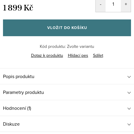
1 899 Kč
Měrná
cena:
VLOŽIT DO KOŠÍKU
Kód produktu:
Zvolte variantu
Dotaz k produktu
Hlídací pes
Sdílet
Popis produktu
Parametry produktu
Hodnocení (1)
Diskuze