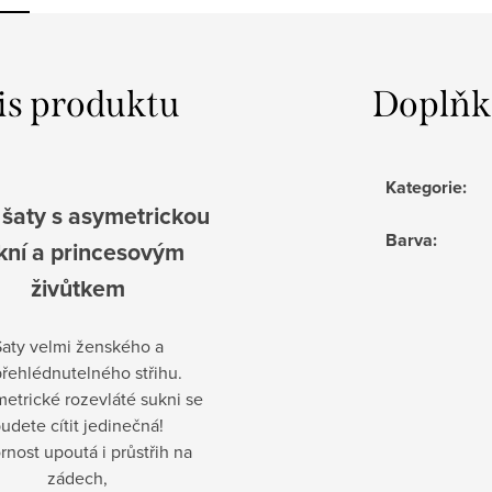
is produktu
Doplňk
Kategorie
:
 šaty s asymetrickou
Barva
:
kní a princesovým
živůtkem
aty velmi ženského a
řehlédnutelného střihu.
etrické rozevláté sukni se
udete cítit jedinečná!
rnost upoutá i průstřih na
zádech,