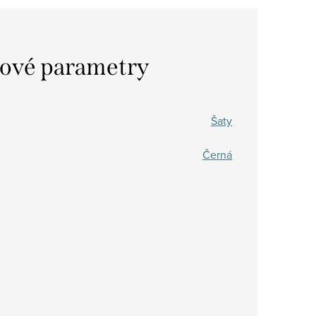
ové parametry
Šaty
Černá