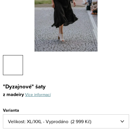
"Dyzajnové" šaty
z madeiry
Více informací
Varianta