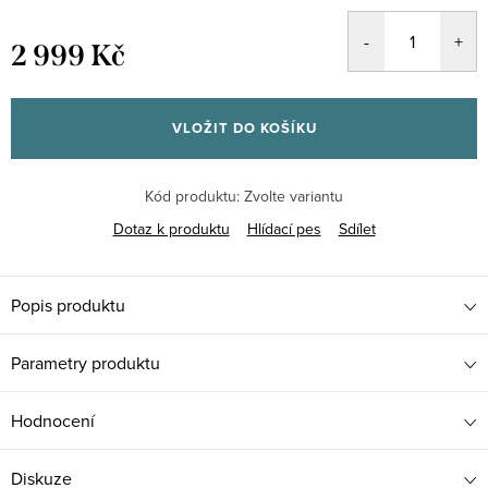
2 999 Kč
Měrná
cena:
VLOŽIT DO KOŠÍKU
Kód produktu:
Zvolte variantu
Dotaz k produktu
Hlídací pes
Sdílet
Popis produktu
Parametry produktu
Hodnocení
Diskuze