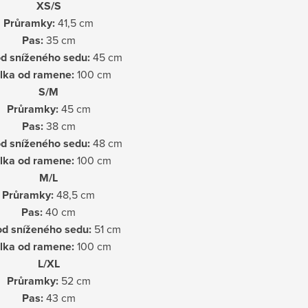
XS/S
Průramky:
41,5 cm
Pas:
35 cm
d sníženého sedu:
45 cm
lka od ramene:
100 cm
S/M
Průramky:
45 cm
Pas:
38 cm
d sníženého sedu:
48 cm
lka od ramene:
100 cm
M/L
Průramky:
48,5 cm
Pas:
40 cm
d sníženého sedu:
51 cm
lka od ramene:
100 cm
L/XL
Průramky:
52 cm
Pas:
43 cm