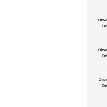
Obvo
Dé
Obvo
Dé
Obvo
Dé