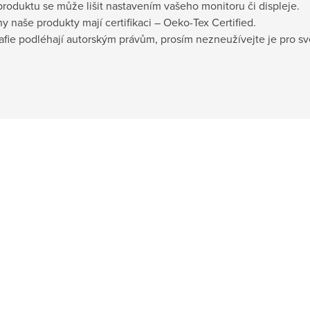
produktu se může lišit nastavením vašeho monitoru či displeje.
y naše produkty mají certifikaci – Oeko-Tex Certified.
afie podléhají autorským právům, prosím nezneužívejte je pro sv