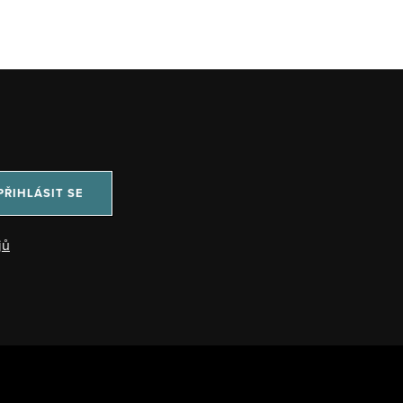
PŘIHLÁSIT SE
jů