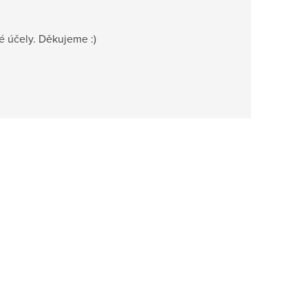
é účely. Děkujeme :)