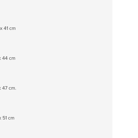
 x 41 cm
x 44 cm
x 47 cm.
x 51 cm