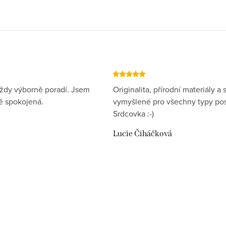
ždy výborně poradí. Jsem
Originalita, přírodní materiály a s
 spokojená.
vymyšlené pro všechny typy pos
Srdcovka :-)
Lucie Čiháčková