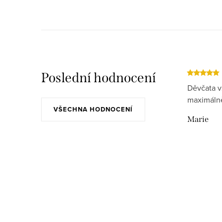
Poslední hodnocení
Děvčata v
maximálně
VŠECHNA HODNOCENÍ
Marie