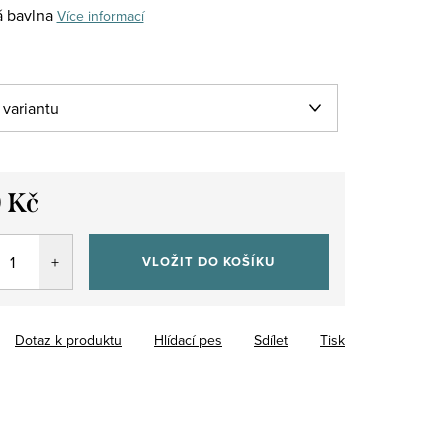
 bavlna
Více informací
 Kč
VLOŽIT DO KOŠÍKU
Dotaz k produktu
Hlídací pes
Sdílet
Tisk