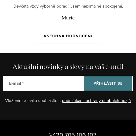
Děvčata vždy výborně poradí. Jsem maximálně spokojená.
Marie
VŠECHNA HODNOCENÍ
Aktuální novinky a slevy na váš e-mail
E-mail
PŘIHLÁSIT SE
Vložením e-mailu souhlasíte s
podmínkami ochrany osobních údajů
Z
á
+420 705 106 107