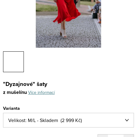
"Dyzajnové" šaty
z mušelínu
Více informací
Varianta