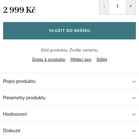
2 999 Kč
Měrná
cena:
VLOŽIT DO KOŠÍKU
Kód produktu:
Zvolte variantu
Dotaz k produktu
Hlídací pes
Sdílet
Popis produktu
Parametry produktu
Hodnocení
Diskuze