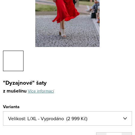
"Dyzajnové" šaty
z mušelínu
Více informací
Varianta