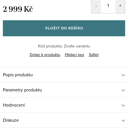
2 999 Kč
Měrná
cena:
VLOŽIT DO KOŠÍKU
Kód produktu:
Zvolte variantu
Dotaz k produktu
Hlídací pes
Sdílet
Popis produktu
Parametry produktu
Hodnocení
Diskuze