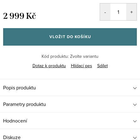
2 999 Kč
Měrná
cena:
VLOŽIT DO KOŠÍKU
Kód produktu:
Zvolte variantu
Dotaz k produktu
Hlídací pes
Sdílet
Popis produktu
Parametry produktu
Hodnocení
Diskuze