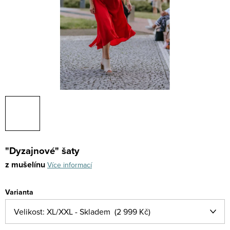
"Dyzajnové" šaty
z mušelínu
Více informací
Varianta