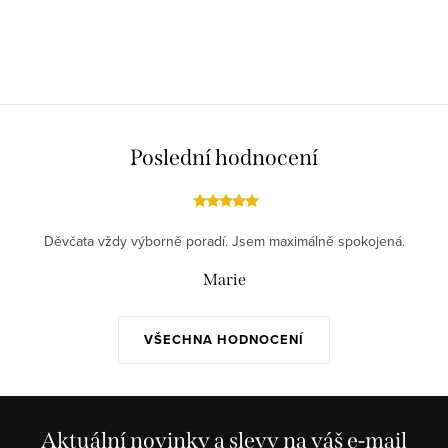
Poslední hodnocení
Děvčata vždy výborně poradí. Jsem maximálně spokojená.
Marie
VŠECHNA HODNOCENÍ
Aktuální novinky a slevy na váš e-mail