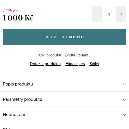
1 799 Kč
1 000 Kč
Měrná
cena:
VLOŽIT DO KOŠÍKU
Kód produktu:
Zvolte variantu
Dotaz k produktu
Hlídací pes
Sdílet
Popis produktu
Parametry produktu
Hodnocení