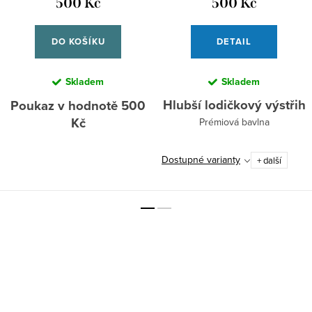
500 Kč
500 Kč
DO KOŠÍKU
DETAIL
Skladem
Skladem
Hlubší lodičkový výstřih
Poukaz v hodnotě 500
Kč
Prémiová bavlna
Dostupné varianty
+ další