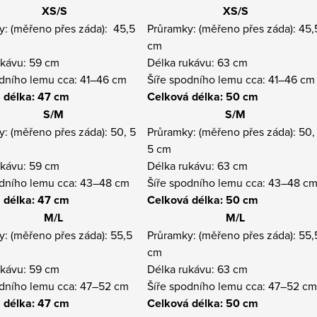
XS/S
XS/S
y: (měřeno přes záda): 45,5
Průramky: (měřeno přes záda): 45,
cm
ukávu: 59 cm
Délka rukávu: 63 cm
odního lemu cca: 41–46 cm
Šíře spodního lemu cca: 41–46 cm
 délka: 47 cm
Celková délka: 50 cm
S/M
S/M
: (měřeno přes záda): 50, 5
Průramky: (měřeno přes záda): 50,
5 cm
ukávu: 59 cm
Délka rukávu: 63 cm
odního lemu cca: 43–48 cm
Šíře spodního lemu cca: 43–48 c
 délka: 47 cm
Celková délka: 50 cm
M/L
M/L
: (měřeno přes záda): 55,5
Průramky: (měřeno přes záda): 55,
cm
ukávu: 59 cm
Délka rukávu: 63 cm
odního lemu cca: 47–52 cm
Šíře spodního lemu cca: 47–52 cm
 délka: 47 cm
Celková délka: 50 cm