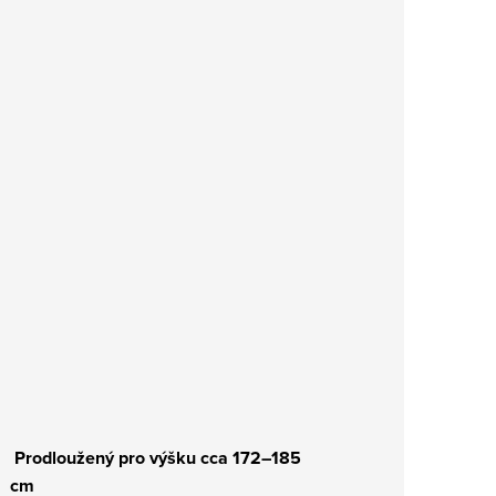
Prodloužený pro výšku cca 172–185
cm