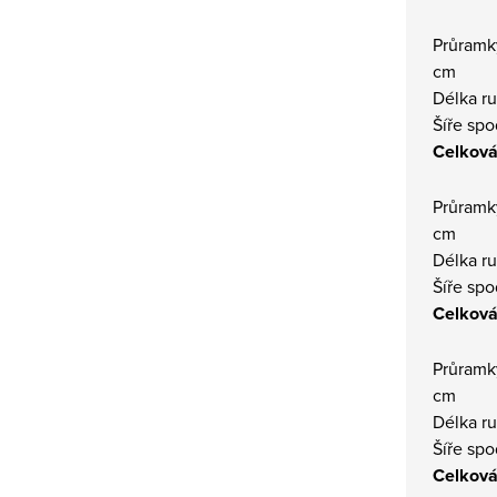
Průramk
cm
Délka r
Šíře sp
Celková
Průramky
cm
Délka r
Šíře sp
Celková
Průramky
cm
Délka r
Šíře sp
Celková