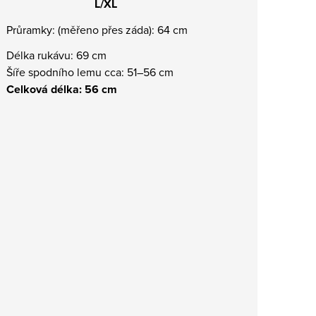
L/XL
Průramky: (měřeno přes záda): 64 cm
Délka rukávu: 69 cm
Šíře spodního lemu cca: 51–56 cm
Celková délka: 56 cm