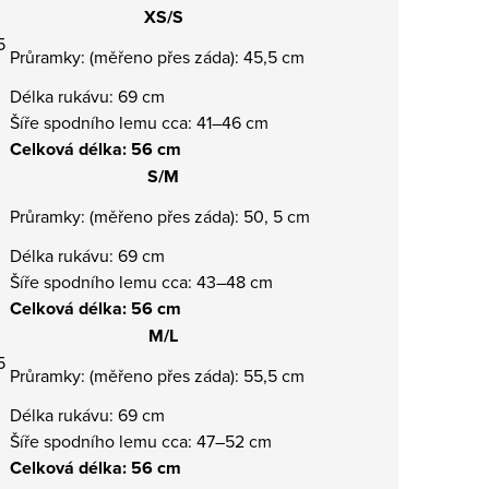
XS/S
5
Průramky: (měřeno přes záda): 45,5 cm
Délka rukávu: 69 cm
Šíře spodního lemu cca: 41–46 cm
Celková délka: 56 cm
S/M
Průramky: (měřeno přes záda): 50, 5 cm
Délka rukávu: 69 cm
m
Šíře spodního lemu cca: 43–48 cm
Celková délka: 56 cm
M/L
5
Průramky: (měřeno přes záda): 55,5 cm
Délka rukávu: 69 cm
Šíře spodního lemu cca: 47–52 cm
Celková délka: 56 cm