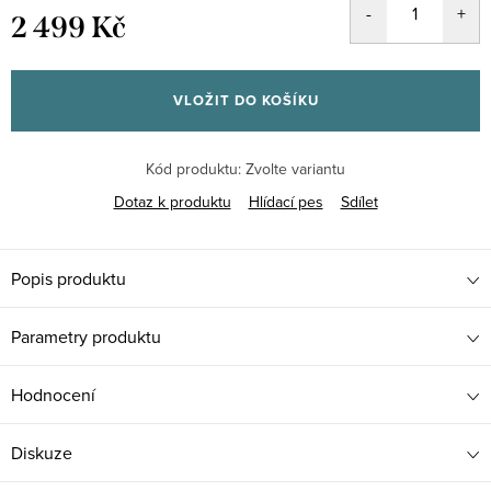
2 499 Kč
Měrná
cena:
VLOŽIT DO KOŠÍKU
Kód produktu:
Zvolte variantu
Dotaz k produktu
Hlídací pes
Sdílet
Popis produktu
Parametry produktu
Hodnocení
Diskuze