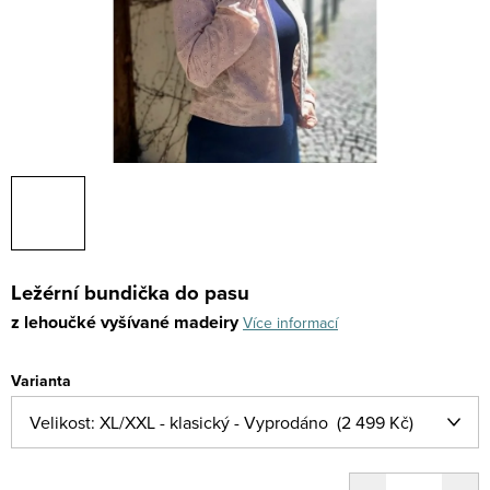
Ležérní bundička do pasu
z lehoučké vyšívané madeiry
Více informací
Varianta