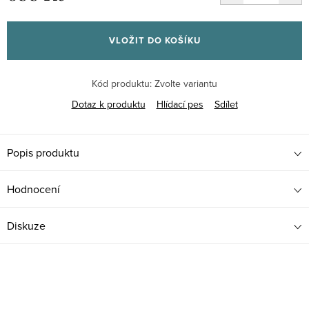
Měrná
cena:
VLOŽIT DO KOŠÍKU
Kód produktu:
Zvolte variantu
Dotaz k produktu
Hlídací pes
Sdílet
Popis produktu
Hodnocení
Diskuze