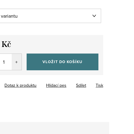
 Kč
VLOŽIT DO KOŠÍKU
Dotaz k produktu
Hlídací pes
Sdílet
Tisk