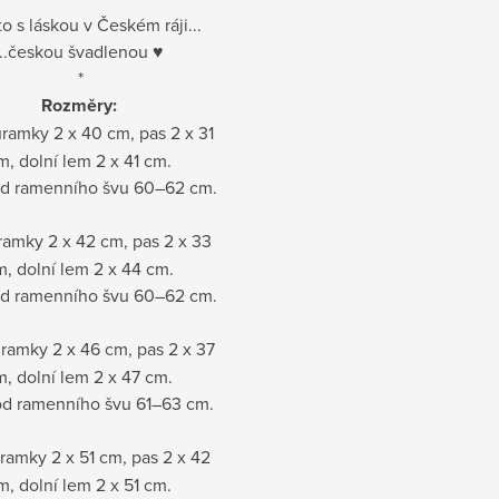
to s láskou v Českém ráji...
...českou švadlenou ♥
*
Rozměry:
ramky 2 x 40 cm, pas 2 x 31
m, dolní lem 2 x 41 cm.
od ramenního švu 60–62 cm.
ramky 2 x 42 cm, pas 2 x 33
, dolní lem 2 x 44 cm.
od ramenního švu 60–62 cm.
ramky 2 x 46 cm, pas 2 x 37
m, dolní lem 2 x 47 cm.
od ramenního švu 61–63 cm.
ramky 2 x 51 cm, pas 2 x 42
m, dolní lem 2 x 51 cm.