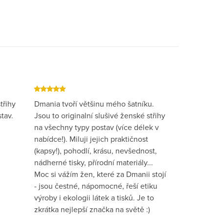
třihy
Dmania tvoří většinu mého šatníku.
tav.
Jsou to originalní slušivé ženské střihy
na všechny typy postav (více délek v
nabídce!). Miluji jejich praktičnost
(kapsy!), pohodlí, krásu, nevšednost,
nádherné tisky, přírodní materiály...
Moc si vážím žen, které za Dmanii stojí
- jsou čestné, nápomocné, řeší etiku
výroby i ekologii látek a tisků. Je to
zkrátka nejlepší značka na světě :)