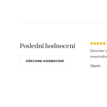
Poslední hodnocení
Děvčata v
maximálně
VŠECHNA HODNOCENÍ
Marie