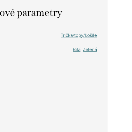
ové parametry
Trička/topy/košile
Bílá
,
Zelená