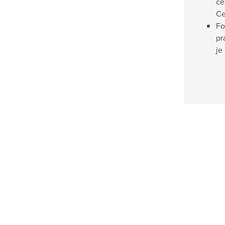
ce
Ce
Fo
pr
je