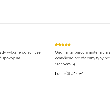
ždy výborně poradí. Jsem
Originalita, přírodní materiály a s
 spokojená.
vymyšlené pro všechny typy pos
Srdcovka :-)
Lucie Čiháčková