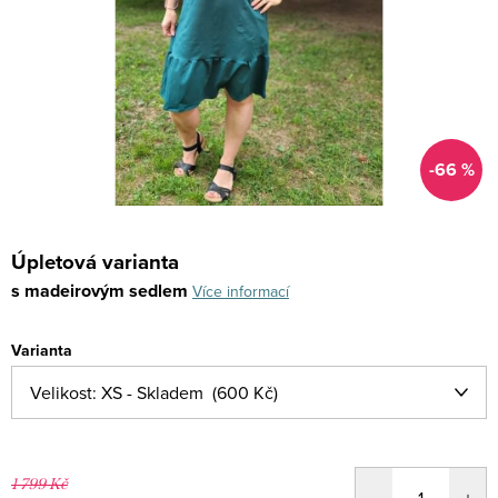
-66 %
Úpletová varianta
s madeirovým sedlem
Více informací
Varianta
1 799 Kč