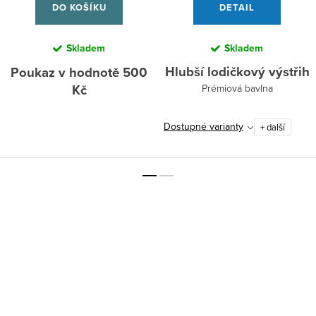
DO KOŠÍKU
DETAIL
Skladem
Skladem
Hlubší lodičkový výstřih
Poukaz v hodnotě 500
Kč
Prémiová bavlna
Dostupné varianty
+ další