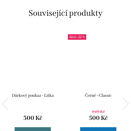
Související produkty
-22 %
Dárkový poukaz - Liška
Černé - Classic
649 Kč
500 Kč
500 Kč