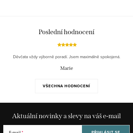
Poslední hodnocení
Děvčata vždy výborně poradí. Jsem maximálně spokojená.
Marie
VŠECHNA HODNOCENÍ
Aktuální novinky a slevy na váš e-mail
E-mail
PŘIHLÁSIT SE