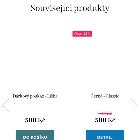
Související produkty
-22 %
Dárkový poukaz - Liška
Černé - Classic
649 Kč
500 Kč
500 Kč
DO KOŠÍKU
DETAIL