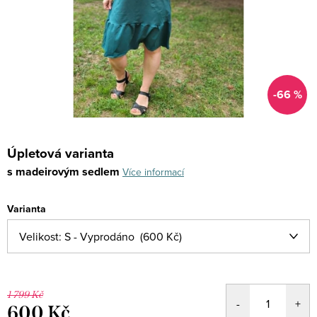
-66 %
Úpletová varianta
s madeirovým sedlem
Více informací
Varianta
1 799 Kč
600 Kč