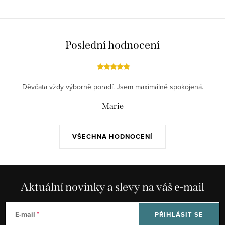
Poslední hodnocení
Děvčata vždy výborně poradí. Jsem maximálně spokojená.
Marie
VŠECHNA HODNOCENÍ
Aktuální novinky a slevy na váš e-mail
E-mail
PŘIHLÁSIT SE