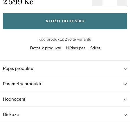
2 599 Kč
Měrná
cena:
VLOŽIT DO KOŠÍKU
Kód produktu:
Zvolte variantu
Dotaz k produktu
Hlídací pes
Sdílet
Popis produktu
Parametry produktu
Hodnocení
Diskuze