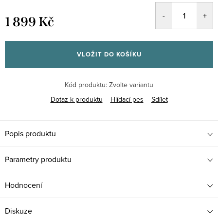
1 899 Kč
Měrná
cena:
VLOŽIT DO KOŠÍKU
Kód produktu:
Zvolte variantu
Dotaz k produktu
Hlídací pes
Sdílet
Popis produktu
Parametry produktu
Hodnocení
Diskuze