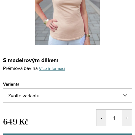
S madeirovým dílkem
Prémiová bavlna
Více informací
Varianta
649 Kč
Měrná