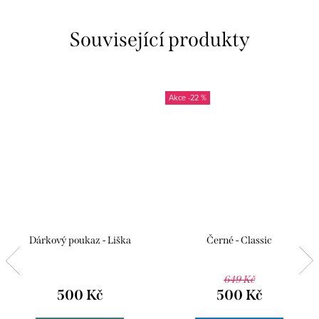
Související produkty
-22 %
Dárkový poukaz - Liška
Černé - Classic
649 Kč
500 Kč
500 Kč