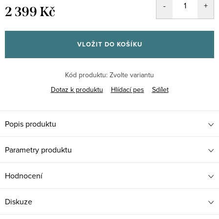
2 399 Kč
Měrná
cena:
VLOŽIT DO KOŠÍKU
Kód produktu:
Zvolte variantu
Dotaz k produktu
Hlídací pes
Sdílet
Popis produktu
Parametry produktu
Hodnocení
Diskuze