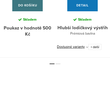
DO KOŠÍKU
DETAIL
Skladem
Skladem
Hlubší lodičkový výstřih
Poukaz v hodnotě 500
Kč
Prémiová bavlna
Dostupné varianty
+ další