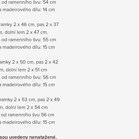
 od ramenního švu: 54 cm
a madeirového dílu: 14 cm
ramky 2 x 46 cm, pas 2 x 37
m, dolní lem 2 x 47 cm.
 od ramenního švu: 55 cm
a madeirového dílu: 15 cm
amky 2 x 50 cm, pas 2 x 42
m, dolní lem 2 x 51 cm
 od ramenního švu: 56 cm
a madeirového dílu: 15 cm
ramky 2 x 53 cm, pas 2 x 49
m, dolní lem 2 x 54 cm
 od ramenního švu 56 cm
a madeirového dílu: 15 cm
jsou uvedeny nenatažené,