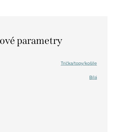
ové parametry
Trička/topy/košile
Bílá