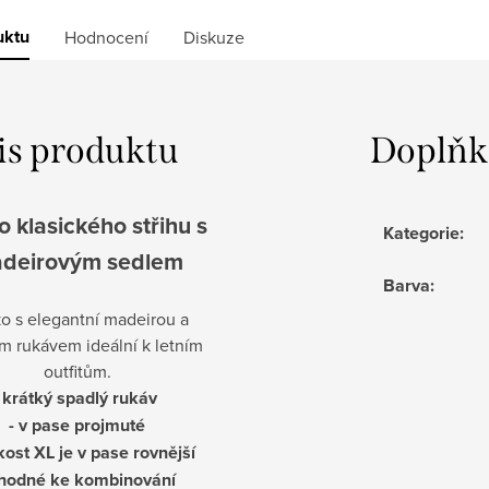
uktu
Hodnocení
Diskuze
is produktu
Doplňk
o klasického střihu s
Kategorie
:
deirovým sedlem
Barva
:
ko s elegantní madeirou a
m rukávem ideální k letním
outfitům.
- krátký spadlý rukáv
- v pase projmuté
ikost XL je v pase rovnější
vhodné ke kombinování