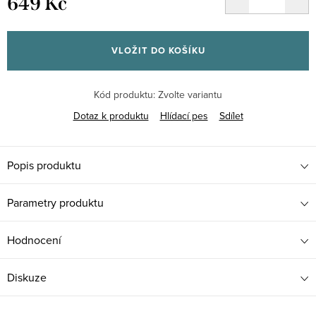
649 Kč
Měrná
cena:
VLOŽIT DO KOŠÍKU
Kód produktu:
Zvolte variantu
Dotaz k produktu
Hlídací pes
Sdílet
Popis produktu
Parametry produktu
Hodnocení
Diskuze