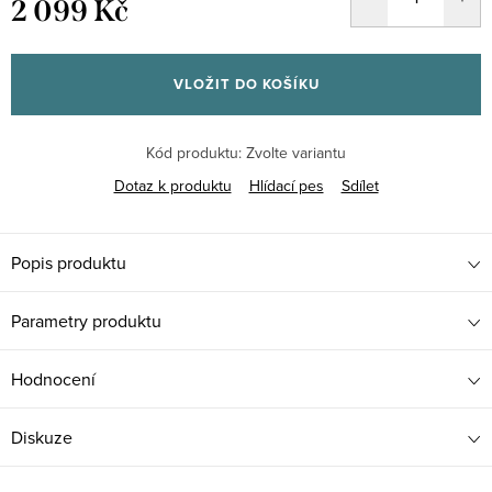
2 099 Kč
Měrná
cena:
VLOŽIT DO KOŠÍKU
Kód produktu:
Zvolte variantu
Dotaz k produktu
Hlídací pes
Sdílet
Popis produktu
Parametry produktu
Hodnocení
Diskuze