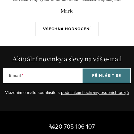
Marie
VŠECHNA HODNOCENÍ
Aktuální novinky a slevy na váš e-mail
E-mail
PŘIHLÁSIT SE
Vložením e-mailu souhlasíte s
podmínkami ochrany osobních údajů
Z
á
+420 705 106 107