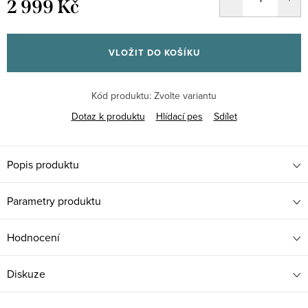
2 999 Kč
Měrná
cena:
VLOŽIT DO KOŠÍKU
Kód produktu:
Zvolte variantu
Dotaz k produktu
Hlídací pes
Sdílet
Popis produktu
Parametry produktu
Hodnocení
Diskuze