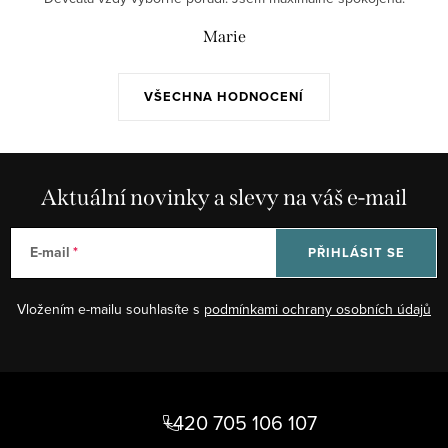
Marie
VŠECHNA HODNOCENÍ
Aktuální novinky a slevy na váš e-mail
E-mail
PŘIHLÁSIT SE
Vložením e-mailu souhlasíte s
podmínkami ochrany osobních údajů
Z
á
+420 705 106 107