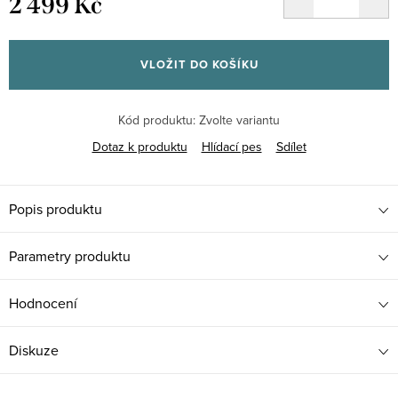
2 499 Kč
Měrná
cena:
VLOŽIT DO KOŠÍKU
Kód produktu:
Zvolte variantu
Dotaz k produktu
Hlídací pes
Sdílet
Popis produktu
Parametry produktu
Hodnocení
Diskuze