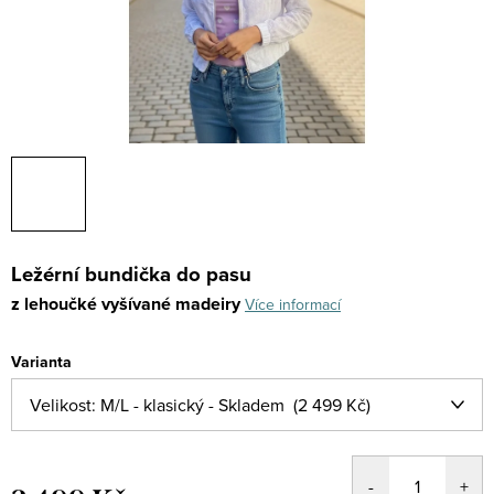
Ležérní bundička do pasu
z lehoučké vyšívané madeiry
Více informací
Varianta