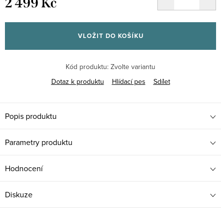
2 499 Kč
Měrná
cena:
VLOŽIT DO KOŠÍKU
Kód produktu:
Zvolte variantu
Dotaz k produktu
Hlídací pes
Sdílet
Popis produktu
Parametry produktu
Hodnocení
Diskuze