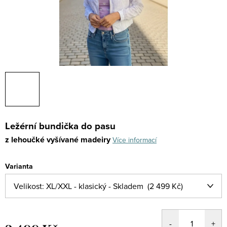
Ležérní bundička do pasu
z lehoučké vyšívané madeiry
Více informací
Varianta