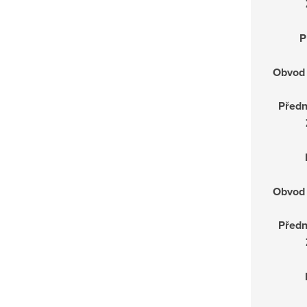
P
Obvod 
Předn
Obvod 
Předn