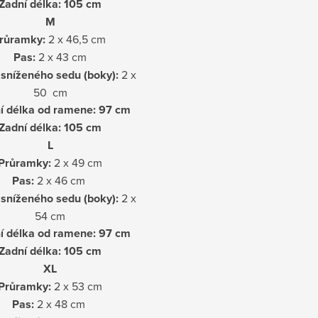
Zadní délka: 105 cm
M
růramky:
2 x 46,5 cm
Pas:
2 x 43 cm
sníženého sedu (boky):
2 x
50 cm
í délka od ramene: 97 cm
Zadní délka: 105 cm
L
Průramky:
2 x 49 cm
Pas:
2 x 46 cm
sníženého sedu (boky):
2 x
54 cm
í délka od ramene: 97 cm
Zadní délka: 105 cm
XL
Průramky:
2 x 53 cm
Pas:
2 x 48 cm