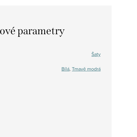
ové parametry
Šaty
Bílá
,
Tmavě modrá