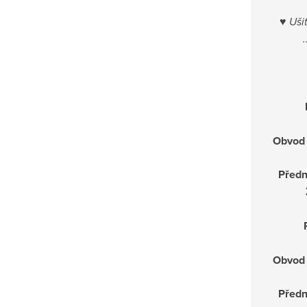
♥
Ušit
Obvod 
Předn
Obvod 
Předn