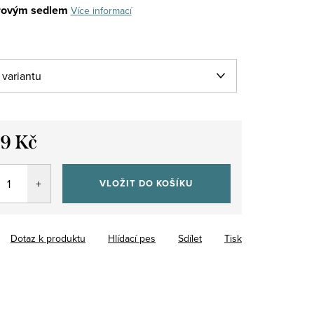
rovým sedlem
Více informací
99 Kč
VLOŽIT DO KOŠÍKU
Dotaz k produktu
Hlídací pes
Sdílet
Tisk