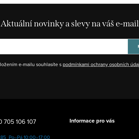
Aktuální novinky a slevy na váš e-mail
ložením e-mailu souhlasíte s
podmínkami ochrany osobních úda
Informace pro vás
 705 106 107
285
Po–Pá 10:00–17:00