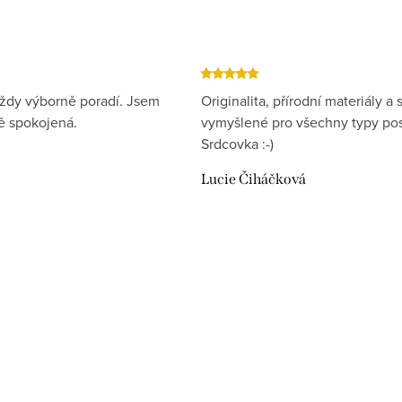
ždy výborně poradí. Jsem
Originalita, přírodní materiály a s
 spokojená.
vymyšlené pro všechny typy pos
Srdcovka :-)
Lucie Čiháčková