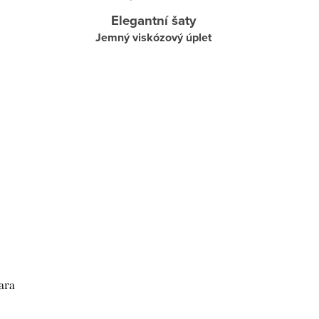
Elegantní šaty
Jemný viskózový úplet
ara