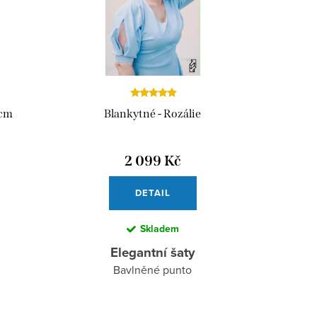
 cm
Blankytné - Rozálie
2 099 Kč
DETAIL
Skladem
Elegantní šaty
Bavlněné punto