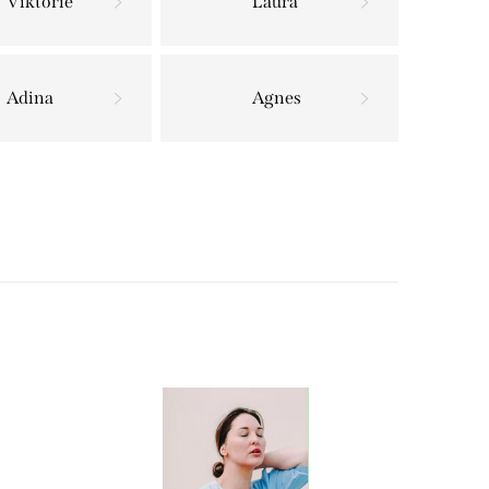
Viktorie
Laura
Adina
Agnes