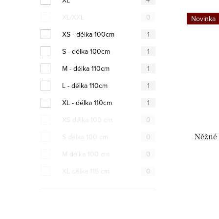
XL
4
XL/XXL
0
Novinka
XS - délka 100cm
1
S - délka 100cm
1
M - délka 110cm
1
L - délka 110cm
1
XL - délka 110cm
1
XS délka 100 cm
0
S délka 100 cm
0
Něžné 
M délka 100 cm
0
XL délka 115 cm
0