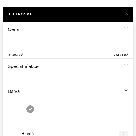
FILTROVAT
Cena
2599
Kč
2600
Kč
Speciální akce
Barva
Hnědá
2