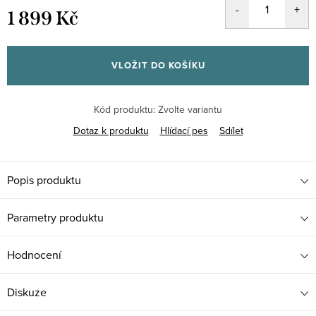
1 899 Kč
Měrná
cena:
VLOŽIT DO KOŠÍKU
Kód produktu:
Zvolte variantu
Dotaz k produktu
Hlídací pes
Sdílet
Popis produktu
Parametry produktu
Hodnocení
Diskuze