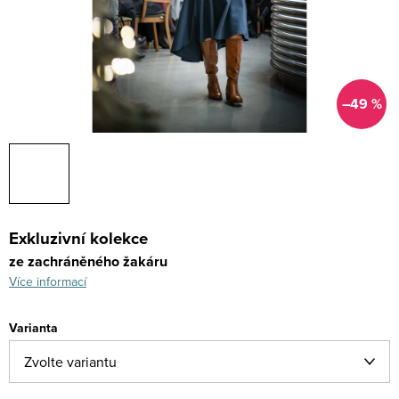
–49 %
Exkluzivní kolekce
ze zachráněného žakáru
Více informací
Varianta