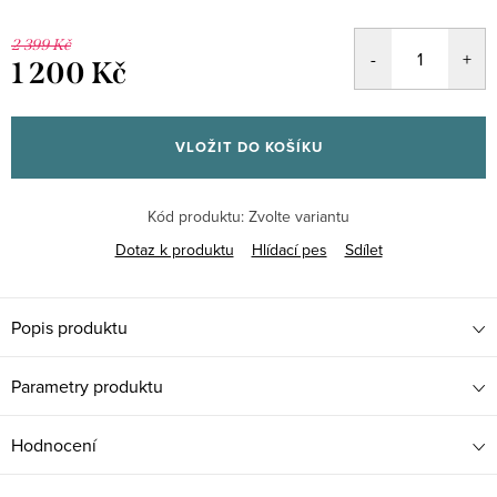
2 399 Kč
1 200 Kč
Měrná
cena:
VLOŽIT DO KOŠÍKU
Kód produktu:
Zvolte variantu
Dotaz k produktu
Hlídací pes
Sdílet
Popis produktu
Parametry produktu
Hodnocení