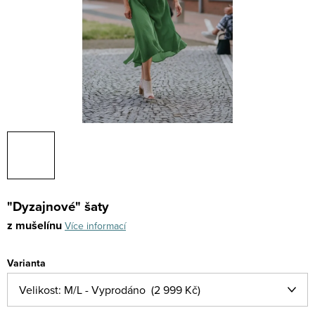
"Dyzajnové" šaty
z mušelínu
Více informací
Varianta