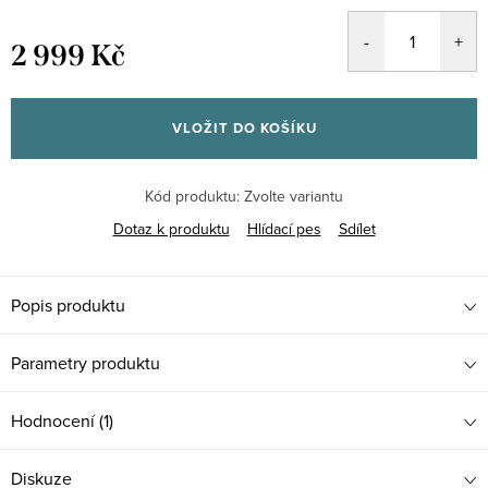
2 999 Kč
Měrná
cena:
VLOŽIT DO KOŠÍKU
Kód produktu:
Zvolte variantu
Dotaz k produktu
Hlídací pes
Sdílet
Popis produktu
Parametry produktu
Hodnocení (1)
Diskuze