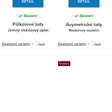
DETAIL
DETAIL
Skladem
Skladem
Půlkolové šaty
Asymetrické šaty
Jemný viskózový úplet
Madeirový mušelín
Dostupné varianty
Dostupné varianty
+ další
+ další
Novinka