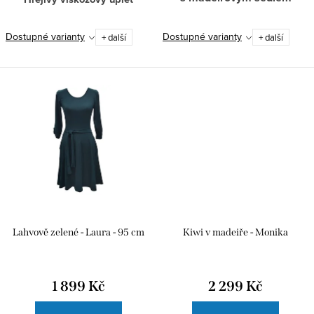
Dostupné varianty
Dostupné varianty
+ další
+ další
Lahvově zelené - Laura - 95 cm
Kiwi v madeiře - Monika
1 899 Kč
2 299 Kč