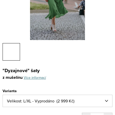
"Dyzajnové" šaty
z mušelínu
Více informací
Varianta