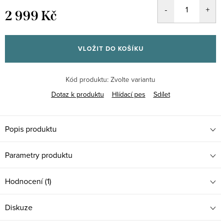
2 999 Kč
Měrná
cena:
VLOŽIT DO KOŠÍKU
Kód produktu:
Zvolte variantu
Dotaz k produktu
Hlídací pes
Sdílet
Popis produktu
Parametry produktu
Hodnocení (1)
Diskuze