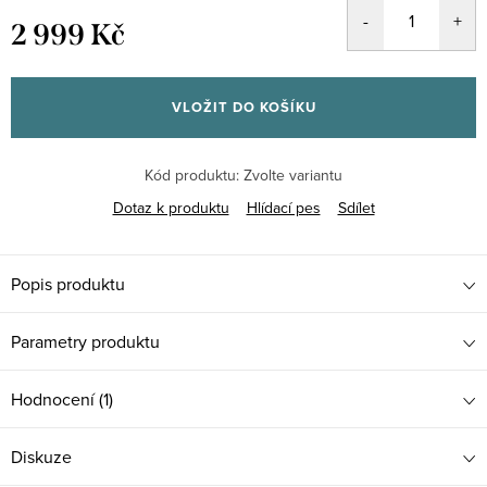
2 999 Kč
Měrná
cena:
VLOŽIT DO KOŠÍKU
Kód produktu:
Zvolte variantu
Dotaz k produktu
Hlídací pes
Sdílet
Popis produktu
Parametry produktu
Hodnocení (1)
Diskuze