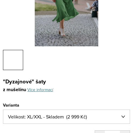
"Dyzajnové" šaty
z mušelínu
Více informací
Varianta