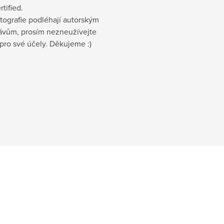
rtified.
tografie podléhají autorským
ávům, prosím nezneužívejte
 pro své účely. Děkujeme :)