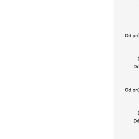
.
Od pr
Dé
Od pr
Dé