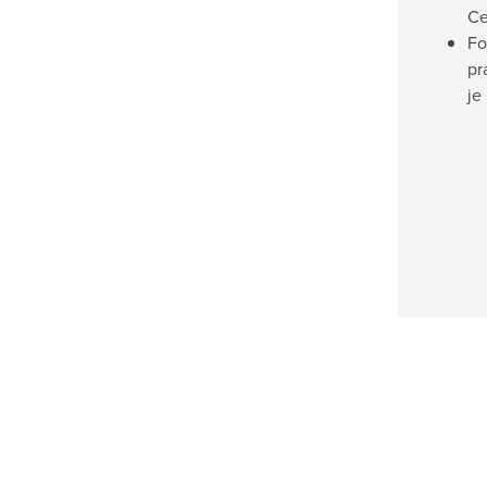
Ce
Fo
pr
je